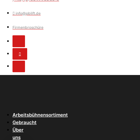
info@pblift.de
Firmenbroschüre
Arbeitsbühnensortiment
Gebraucht
Über
uns