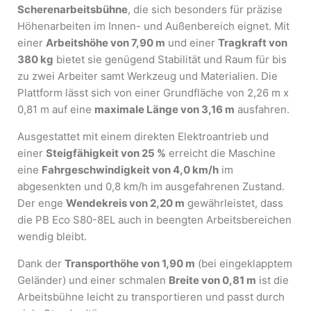
Scherenarbeitsbühne
, die sich besonders für präzise
Höhenarbeiten im Innen- und Außenbereich eignet. Mit
einer
Arbeitshöhe von 7,90 m
und einer
Tragkraft von
380 kg
bietet sie genügend Stabilität und Raum für bis
zu zwei Arbeiter samt Werkzeug und Materialien. Die
Plattform lässt sich von einer Grundfläche von 2,26 m x
0,81 m auf eine
maximale Länge von 3,16 m
ausfahren.
Ausgestattet mit einem direkten Elektroantrieb und
einer
Steigfähigkeit von 25 %
erreicht die Maschine
eine
Fahrgeschwindigkeit von 4,0 km/h
im
abgesenkten und 0,8 km/h im ausgefahrenen Zustand.
Der enge
Wendekreis von 2,20 m
gewährleistet, dass
die PB Eco S80-8EL auch in beengten Arbeitsbereichen
wendig bleibt.
Dank der
Transporthöhe von 1,90 m
(bei eingeklapptem
Geländer) und einer schmalen
Breite von 0,81 m
ist die
Arbeitsbühne leicht zu transportieren und passt durch