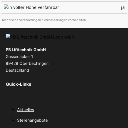
in voller Höhe verfahrbar
ja
Technische Veränderungen / Verbesserungen vorbehalten.
PB Lifttechnik GmbH
Gassenäcker 1
89429 Oberbechingen
Deutschland
Quick-Links
Aktuelles
Stellenangebote