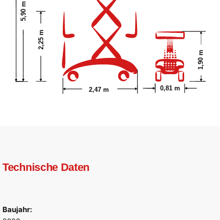
5,90 m
2,25 m
1,90 m
0,81 m
2,47 m
Technische Daten
Baujahr: