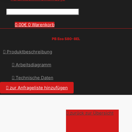
0,00
€
0
Warenkorb
PB Eco S80-8EL
Produktbeschreibung
Arbeitsdiagramm
Technische Daten
zur Anfrageliste hinzufügen
zurück zur Übersicht