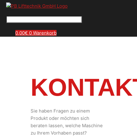
0,00
€
0
Warenkorb
KONTAK
Sie haben Fragen zu einem
Produkt oder möchten sich
beraten lassen, welche Maschine
zu Ihrem Vorhaben passt?