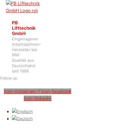
PB
Lifttechnik
GmbH
Eingetragener
Arbeitsbühnen-
Hersteller bei
IPAF
Qualität aus
Deutschland
seit 1986
Follow us:
Icon-instagram-1
Icon-facebook
Icon-linkedin