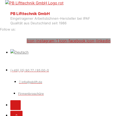
PB Lifttechnik GmbH
Eingetragener Arbeitsbühnen-Hersteller bei IPAF
Qualität aus Deutschland seit 1986
Follow us:
Icon-instagram-1
Icon-facebook
Icon-linkedin
(+49) (0) 90 77 / 95 00-0
info@pblift.de
Firmenbroschüre