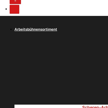
Arbeitsbühnensortiment
Scheren-Ar