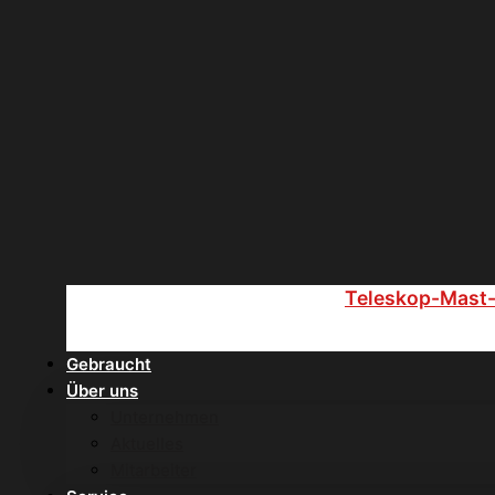
Teleskop-Mast
Gebraucht
Über uns
Unternehmen
Aktuelles
Mitarbeiter