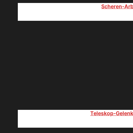
Scheren-Ar
Teleskop-Gelen