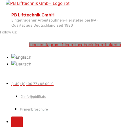
PB Lifttechnik GmbH
Eingetragener Arbeitsbühnen-Hersteller bei IPAF
Qualität aus Deutschland seit 1986
Follow us:
Icon-instagram-1
Icon-facebook
Icon-linkedin
(+49) (0) 90 77 / 95 00-0
info@pblift.de
Firmenbroschüre