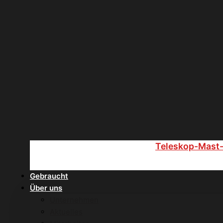
Teleskop-Mast
Gebraucht
Über uns
Unternehmen
Aktuelles