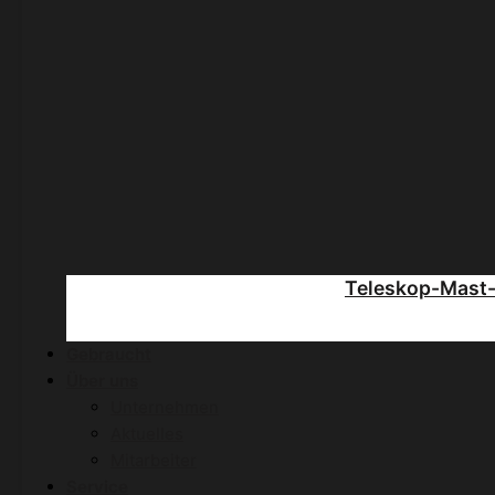
Teleskop-Mast
Gebraucht
Über uns
Unternehmen
Aktuelles
Mitarbeiter
Service